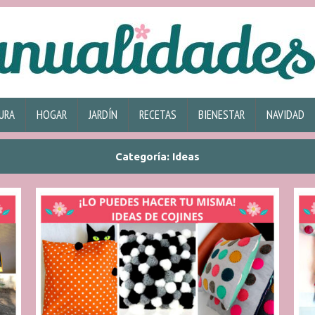
URA
HOGAR
JARDÍN
RECETAS
BIENESTAR
NAVIDAD
Categoría:
Ideas