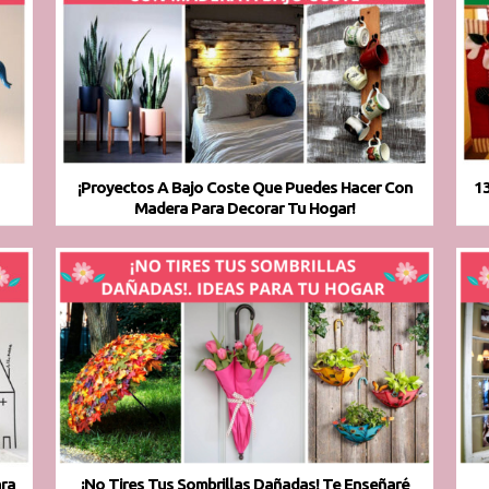
¡Proyectos A Bajo Coste Que Puedes Hacer Con
13
Madera Para Decorar Tu Hogar!
ara
¡No Tires Tus Sombrillas Dañadas! Te Enseñaré