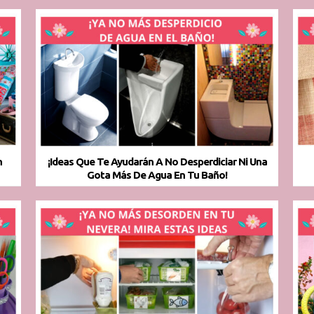
n
¡Ideas Que Te Ayudarán A No Desperdiciar Ni Una
Gota Más De Agua En Tu Baño!