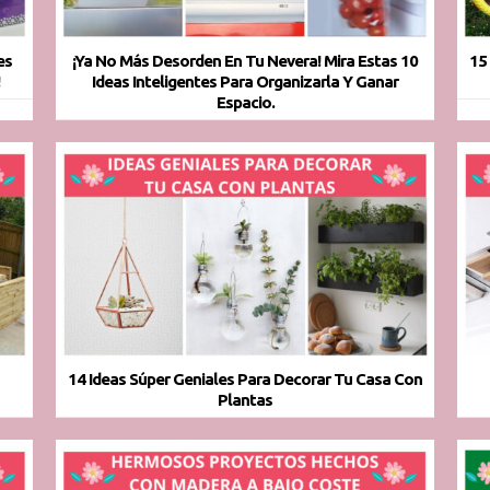
es
¡Ya No Más Desorden En Tu Nevera! Mira Estas 10
15
!
Ideas Inteligentes Para Organizarla Y Ganar
Espacio.
14 Ideas Súper Geniales Para Decorar Tu Casa Con
Plantas