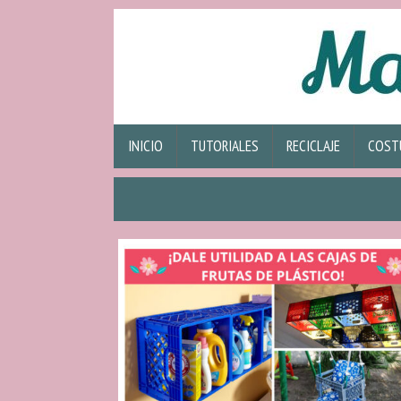
INICIO
TUTORIALES
RECICLAJE
COST