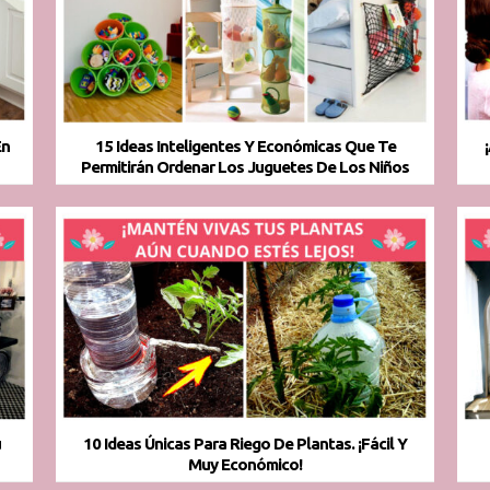
En
15 Ideas Inteligentes Y Económicas Que Te
Permitirán Ordenar Los Juguetes De Los Niños
u
10 Ideas Únicas Para Riego De Plantas. ¡Fácil Y
Muy Económico!