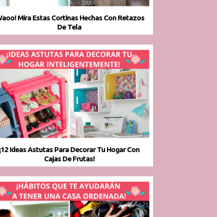
Waoo! Mira Estas Cortinas Hechas Con Retazos
De Tela
¡12 Ideas Astutas Para Decorar Tu Hogar Con
Cajas De Frutas!