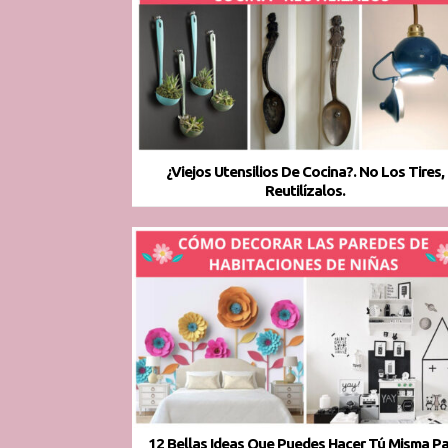
¿Viejos Utensilios De Cocina?. No Los Tires,
Reutilízalos.
12 Bellas Ideas Que Puedes Hacer Tú Misma P