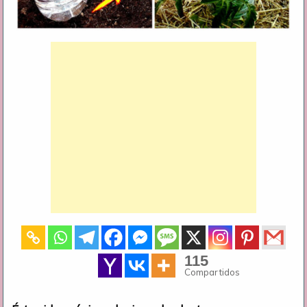
115
Compartidos