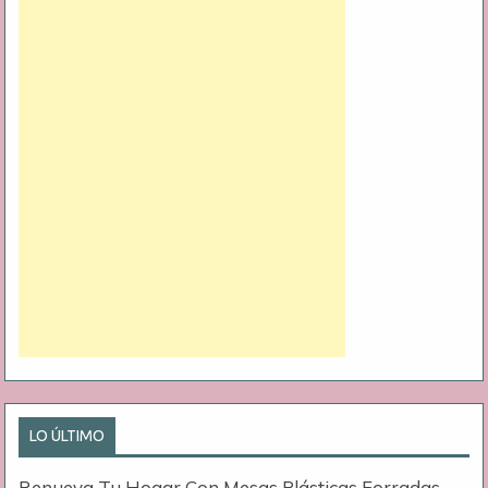
LO ÚLTIMO
Renueva Tu Hogar Con Mesas Plásticas Forradas