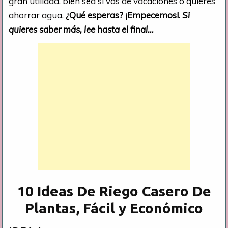
gran utilidad, bien sea si vas de vacaciones o quieres
ahorrar agua.
¿Qué esperas? ¡Empecemos!.
Si
quieres saber más, lee hasta el final…
10 Ideas De Riego Casero De
Plantas, Fácil y Económico