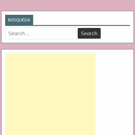
BÚSQUEDA
Search
for: