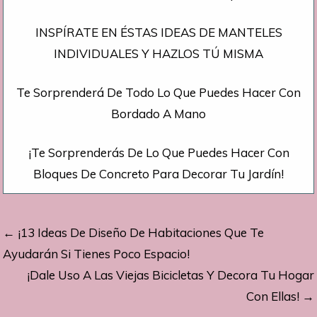
INSPÍRATE EN ÉSTAS IDEAS DE MANTELES
INDIVIDUALES Y HAZLOS TÚ MISMA
Te Sorprenderá De Todo Lo Que Puedes Hacer Con
Bordado A Mano
¡Te Sorprenderás De Lo Que Puedes Hacer Con
Bloques De Concreto Para Decorar Tu Jardín!
Navegación
← ¡13 Ideas De Diseño De Habitaciones Que Te
de
Ayudarán Si Tienes Poco Espacio!
¡Dale Uso A Las Viejas Bicicletas Y Decora Tu Hogar
entradas
Con Ellas! →