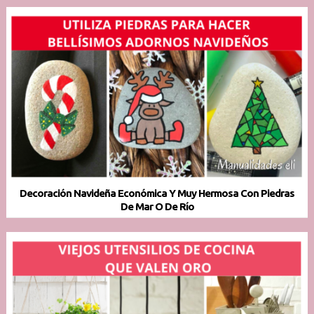
Decoración Navideña Económica Y Muy Hermosa Con Piedras
De Mar O De Río