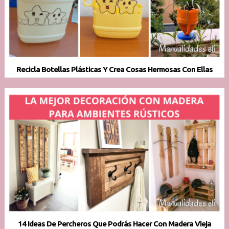
Recicla Botellas Plásticas Y Crea Cosas Hermosas Con Ellas
14 Ideas De Percheros Que Podrás Hacer Con Madera Vieja