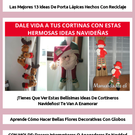
Las Mejores 13 Ideas De Porta Lápices Hechos Con Reciclaje
¡Tienes Que Ver Estas Bellísimas Ideas De Cortineros
Navideños! Te Van A Enamorar
Aprende Cómo Hacer Bellas Flores Decorativas Con Globos
CON MOLDE: Decora Interruptores O Apagadores En Navidad