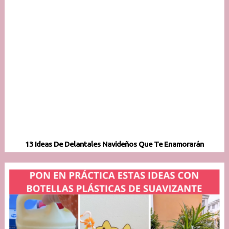
13 Ideas De Delantales Navideños Que Te Enamorarán