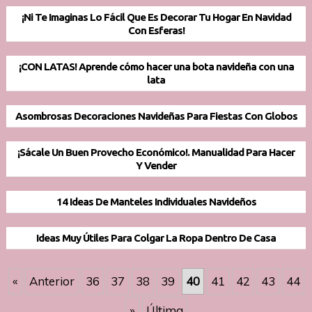
¡Ni Te Imaginas Lo Fácil Que Es Decorar Tu Hogar En Navidad
Con Esferas!
¡CON LATAS! Aprende cómo hacer una bota navideña con una
lata
Asombrosas Decoraciones Navideñas Para Fiestas Con Globos
¡Sácale Un Buen Provecho Económico!. Manualidad Para Hacer
Y Vender
14 Ideas De Manteles Individuales Navideños
Ideas Muy Útiles Para Colgar La Ropa Dentro De Casa
«
Anterior
36
37
38
39
40
41
42
43
44
»
Última