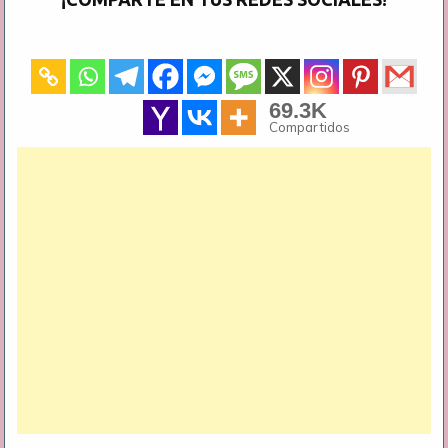
69.3K
Compartidos