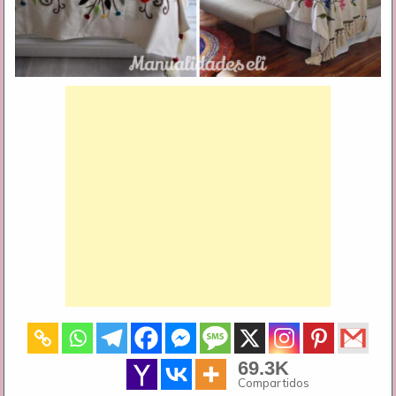
69.3K
Compartidos