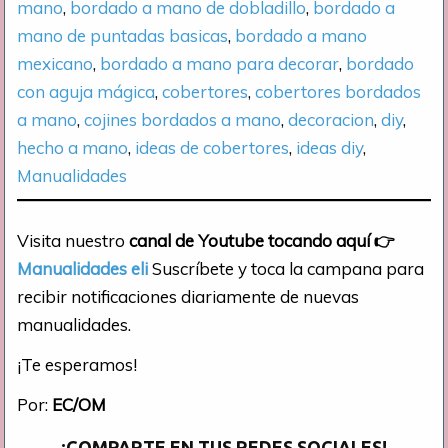
mano
, 
bordado a mano de dobladillo
, 
bordado a
mano de puntadas basicas
, 
bordado a mano
mexicano
, 
bordado a mano para decorar
, 
bordado
con aguja mágica
, 
cobertores
, 
cobertores bordados
a mano
, 
cojines bordados a mano
, 
decoracion
, 
diy
, 
hecho a mano
, 
ideas de cobertores
, 
ideas diy
, 
Manualidades
Visita nuestro
canal de Youtube tocando aquí
👉
Manualidades eli
Suscríbete y toca la campana para
recibir notificaciones diariamente de nuevas
manualidades.
¡Te esperamos!
Por:
EC/OM
¡COMPARTE EN TUS REDES SOCIALES!