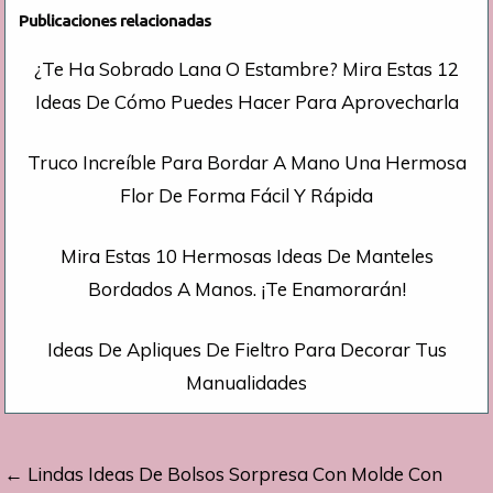
Publicaciones relacionadas
¿Te Ha Sobrado Lana O Estambre? Mira Estas 12
Ideas De Cómo Puedes Hacer Para Aprovecharla
Truco Increíble Para Bordar A Mano Una Hermosa
Flor De Forma Fácil Y Rápida
Mira Estas 10 Hermosas Ideas De Manteles
Bordados A Manos. ¡Te Enamorarán!
Ideas De Apliques De Fieltro Para Decorar Tus
Manualidades
Navegación
← Lindas Ideas De Bolsos Sorpresa Con Molde Con