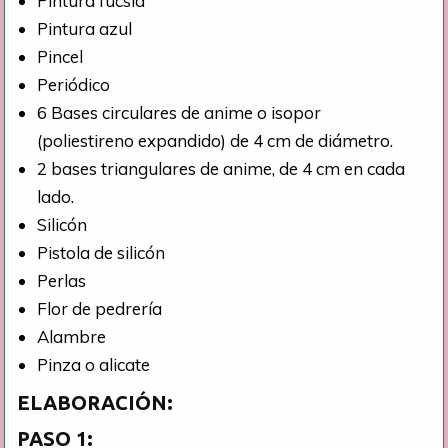
Pintura fucsia
Pintura azul
Pincel
Periódico
6 Bases circulares de anime o isopor
(poliestireno expandido) de 4 cm de diámetro.
2 bases triangulares de anime, de 4 cm en cada
lado.
Silicón
Pistola de silicón
Perlas
Flor de pedrería
Alambre
Pinza o alicate
ELABORACIÓN:
PASO 1: