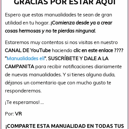
GRACIAS POR ESTAR AQUÍ
Espero que estas manualidades te sean de gran
utilidad en tu hogar.
¡Comienza desde ya a crear
cosas hermosas y no te pierdas ninguna!
.
Estaremos muy contentos si nos visitas en nuestro
CANAL DE YouTube
haciendo
clic en este enlace
????
“
Manualidades eli
”
,
SUSCRÍBETE Y DALE A LA
CAMPANITA
para recibir notificaciones diariamente
de nuevas manualidades. Y si tienes alguna duda,
déjanos un comentario que con mucho gusto te
responderemos.
¡Te esperamos! …
Por:
VR
¡COMPARTE ESTA MANUALIDAD EN TODAS TUS