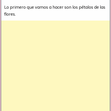
Lo primero que vamos a hacer son los pétalos de las
flores.