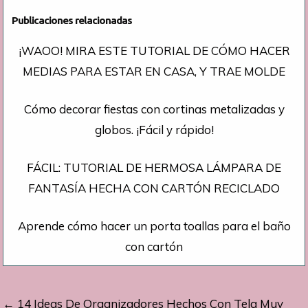
Publicaciones relacionadas
¡WAOO! MIRA ESTE TUTORIAL DE CÓMO HACER
MEDIAS PARA ESTAR EN CASA, Y TRAE MOLDE
Cómo decorar fiestas con cortinas metalizadas y
globos. ¡Fácil y rápido!
FÁCIL: TUTORIAL DE HERMOSA LÁMPARA DE
FANTASÍA HECHA CON CARTÓN RECICLADO
Aprende cómo hacer un porta toallas para el baño
con cartón
Navegación
← 14 Ideas De Organizadores Hechos Con Tela Muy