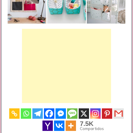
7.5K
Compartidos