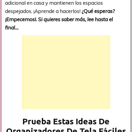
adicional en casa y mantienen los espacios
despejados. ¡Aprende a hacerlos!
¿Qué esperas?
¡Empecemos!.
Si quieres saber más, lee hasta el
final…
Prueba Estas Ideas De
Organizadores De Tela Fáciles