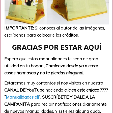
IMPORTANTE:
Si conoces al autor de las imágenes,
escríbenos para colocarle los créditos.
GRACIAS POR ESTAR AQUÍ
Espero que estas manualidades te sean de gran
utilidad en tu hogar.
¡Comienza desde ya a crear
cosas hermosas y no te pierdas ninguna!
.
Estaremos muy contentos si nos visitas en nuestro
CANAL DE YouTube
haciendo
clic en este enlace
????
“
Manualidades eli
”
,
SUSCRÍBETE Y DALE A LA
CAMPANITA
para recibir notificaciones diariamente
de nuevas manualidades. Y si tienes alguna duda,