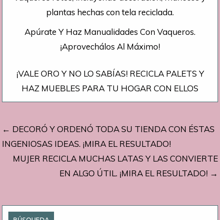
Apúrate Y Haz Manualidades Con Vaqueros.
¡Aprovechálos Al Máximo!
¡VALE ORO Y NO LO SABÍAS! RECICLA PALETS Y
HAZ MUEBLES PARA TU HOGAR CON ELLOS
Navegación
← DECORÓ Y ORDENÓ TODA SU TIENDA CON ÉSTAS
de
INGENIOSAS IDEAS. ¡MIRA EL RESULTADO!
MUJER RECICLA MUCHAS LATAS Y LAS CONVIERTE
entradas
EN ALGO ÚTIL. ¡MIRA EL RESULTADO! →