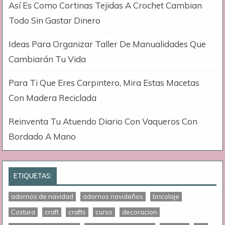
Así Es Como Cortinas Tejidas A Crochet Cambian
Todo Sin Gastar Dinero
Ideas Para Organizar Taller De Manualidades Que
Cambiarán Tu Vida
Para Ti Que Eres Carpintero, Mira Estas Macetas
Con Madera Reciclada
Reinventa Tu Atuendo Diario Con Vaqueros Con
Bordado A Mano
ETIQUETAS:
adornos de navidad
adornos navideños
bricolaje
Costura
craft
crafts
curso
decoracion