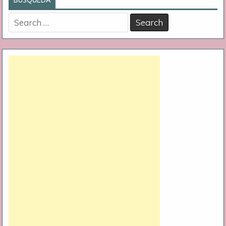
BÚSQUEDA
Search
for: