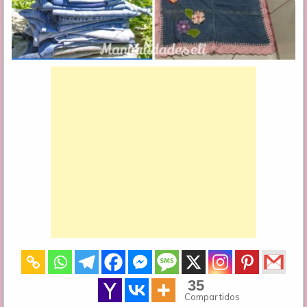
35
Compartidos