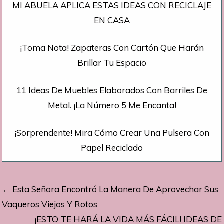
MI ABUELA APLICA ESTAS IDEAS CON RECICLAJE
EN CASA
¡Toma Nota! Zapateras Con Cartón Que Harán
Brillar Tu Espacio
11 Ideas De Muebles Elaborados Con Barriles De
Metal. ¡La Número 5 Me Encanta!
¡Sorprendente! Mira Cómo Crear Una Pulsera Con
Papel Reciclado
Navegación
← Esta Señora Encontró La Manera De Aprovechar Sus
de
Vaqueros Viejos Y Rotos
¡ESTO TE HARÁ LA VIDA MÁS FÁCIL! IDEAS DE
entradas