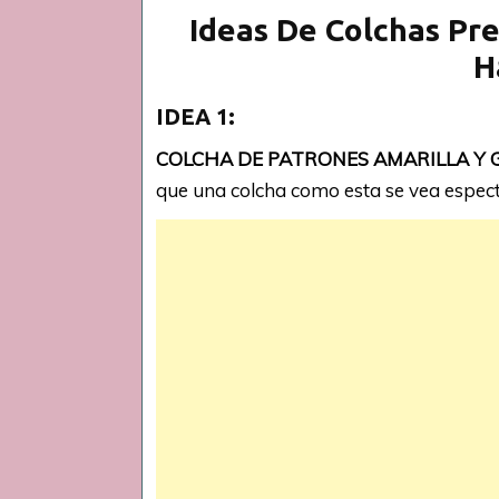
Ideas De Colchas Pr
H
IDEA 1:
COLCHA DE PATRONES AMARILLA Y G
que una colcha como esta se vea espect