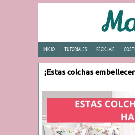
INICIO
TUTORIALES
RECICLAJE
COST
¡Estas colchas embellecer