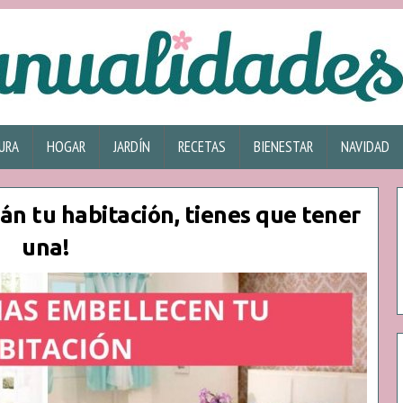
URA
HOGAR
JARDÍN
RECETAS
BIENESTAR
NAVIDAD
án tu habitación, tienes que tener
una!