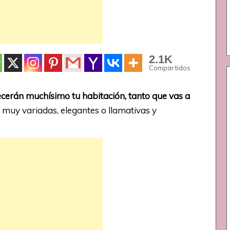
2.1K
Compartidos
ecerán muchísimo tu habitación, tanto que vas a
muy variadas, elegantes o llamativas y