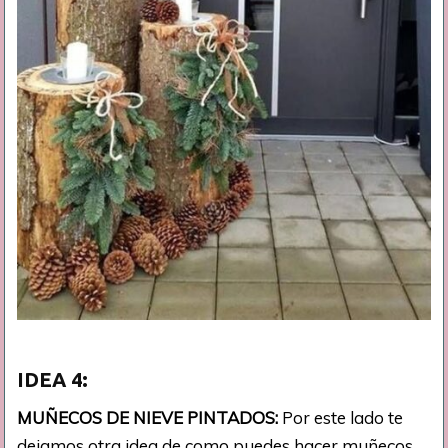
IDEA
4:
MUÑECOS DE NIEVE PINTADOS:
Por este lado te
dejamos otra idea de como puedes hacer muñecos