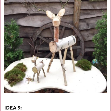
IDEA
9: