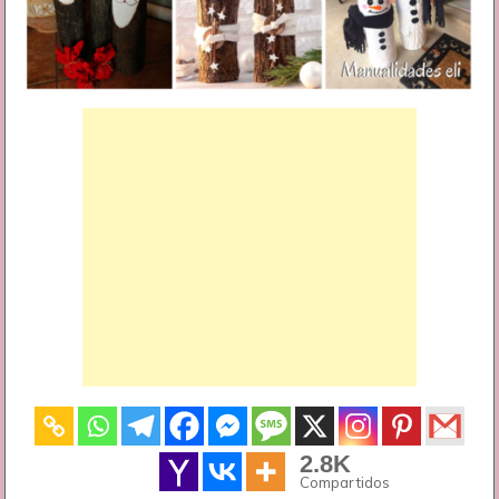
2.8K
Compartidos