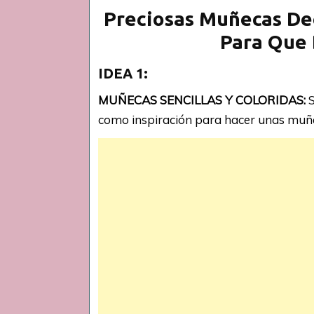
Preciosas Muñecas Dec
Para Que 
IDEA 1:
MUÑECAS SENCILLAS Y COLORIDAS:
S
como inspiración para hacer unas muñeq