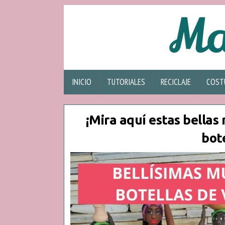
INICIO
TUTORIALES
RECICLAJE
COST
¡Mira aquí estas bella
bote