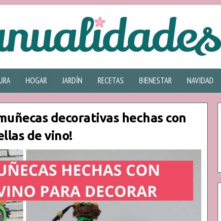
URA
HOGAR
JARDÍN
RECETAS
BIENESTAR
NAVIDAD
s muñecas decorativas hechas con
llas de vino!