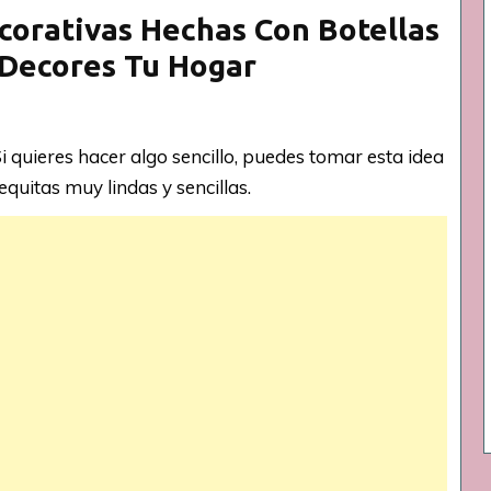
orativas Hechas Con Botellas
Decores Tu Hogar
i quieres hacer algo sencillo, puedes tomar esta idea
uitas muy lindas y sencillas.