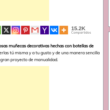
15.2K
Compartidos
mosas muñecas decorativas hechas con botellas de
rlas tú misma y a tu gusto y de una manera sencilla
n gran proyecto de manualidad.