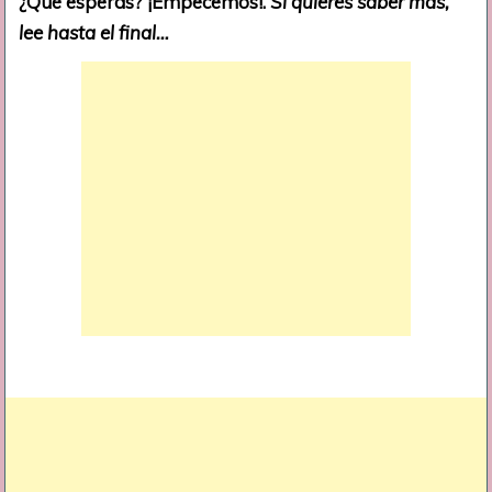
¿Qué esperas? ¡Empecemos!.
Si quieres saber más,
lee hasta el final…