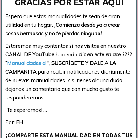
GRACIAS POR ESTAR AQUÍ
Espero que estas manualidades te sean de gran
utilidad en tu hogar.
¡Comienza desde ya a crear
cosas hermosas y no te pierdas ninguna!
.
Estaremos muy contentos si nos visitas en nuestro
CANAL DE YouTube
haciendo
clic en este enlace
????
“
Manualidades eli
”
,
SUSCRÍBETE Y DALE A LA
CAMPANITA
para recibir notificaciones diariamente
de nuevas manualidades. Y si tienes alguna duda,
déjanos un comentario que con mucho gusto te
responderemos.
¡Te esperamos! …
Por:
EH
¡COMPARTE ESTA MANUALIDAD EN TODAS TUS