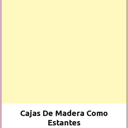
Cajas De Madera Como
Estantes