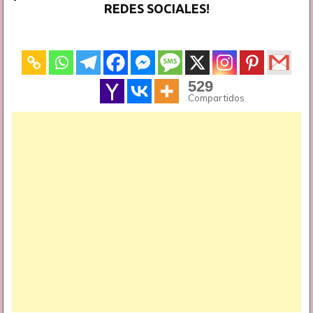
REDES SOCIALES!
529
Compartidos