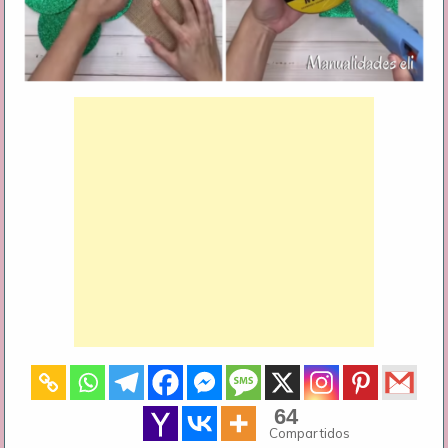
64
Compartidos