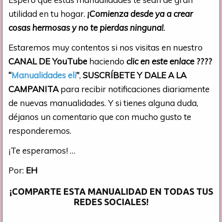
utilidad en tu hogar.
¡Comienza desde ya a crear
cosas hermosas y no te pierdas ninguna!
.
Estaremos muy contentos si nos visitas en nuestro
CANAL DE YouTube
haciendo
clic en este enlace
????
“
Manualidades eli
”
,
SUSCRÍBETE Y DALE A LA
CAMPANITA
para recibir notificaciones diariamente
de nuevas manualidades. Y si tienes alguna duda,
déjanos un comentario que con mucho gusto te
responderemos.
¡Te esperamos! …
Por:
EH
¡COMPARTE ESTA MANUALIDAD EN TODAS TUS
REDES SOCIALES!