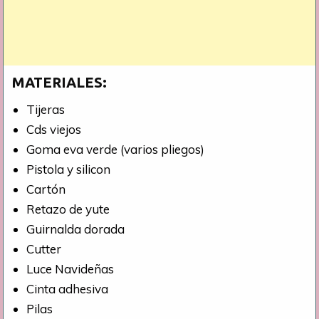
MATERIALES:
Tijeras
Cds viejos
Goma eva verde (varios pliegos)
Pistola y silicon
Cartón
Retazo de yute
Guirnalda dorada
Cutter
Luce Navideñas
Cinta adhesiva
Pilas