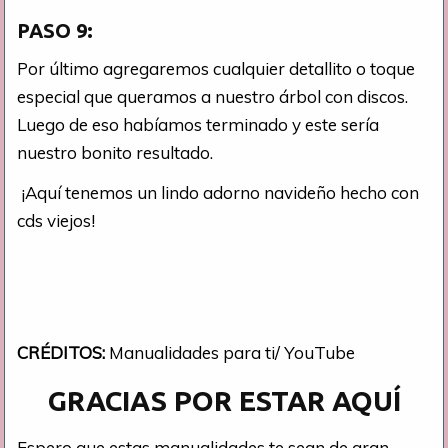
PASO 9:
Por último agregaremos cualquier detallito o toque
especial que queramos a nuestro árbol con discos.
Luego de eso habíamos terminado y este sería
nuestro bonito resultado.
¡Aquí tenemos un lindo adorno navideño hecho con
cds viejos!
CRÉDITOS:
Manualidades para ti/ YouTube
GRACIAS POR ESTAR AQUÍ
Espero que estas manualidades te sean de gran