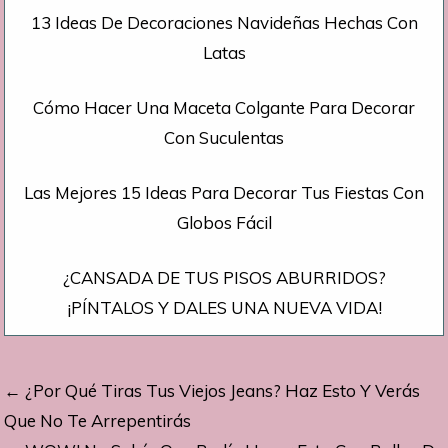
13 Ideas De Decoraciones Navideñas Hechas Con
Latas
Cómo Hacer Una Maceta Colgante Para Decorar
Con Suculentas
Las Mejores 15 Ideas Para Decorar Tus Fiestas Con
Globos Fácil
¿CANSADA DE TUS PISOS ABURRIDOS?
¡PÍNTALOS Y DALES UNA NUEVA VIDA!
Navegación
← ¿Por Qué Tiras Tus Viejos Jeans? Haz Esto Y Verás
de
Que No Te Arrepentirás