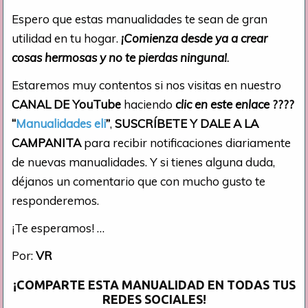
Espero que estas manualidades te sean de gran
utilidad en tu hogar.
¡Comienza desde ya a crear
cosas hermosas y no te pierdas ninguna!
.
Estaremos muy contentos si nos visitas en nuestro
CANAL DE YouTube
haciendo
clic en este enlace
????
“
Manualidades eli
”
,
SUSCRÍBETE Y DALE A LA
CAMPANITA
para recibir notificaciones diariamente
de nuevas manualidades. Y si tienes alguna duda,
déjanos un comentario que con mucho gusto te
responderemos.
¡Te esperamos! …
Por:
VR
¡COMPARTE ESTA MANUALIDAD EN TODAS TUS
REDES SOCIALES!