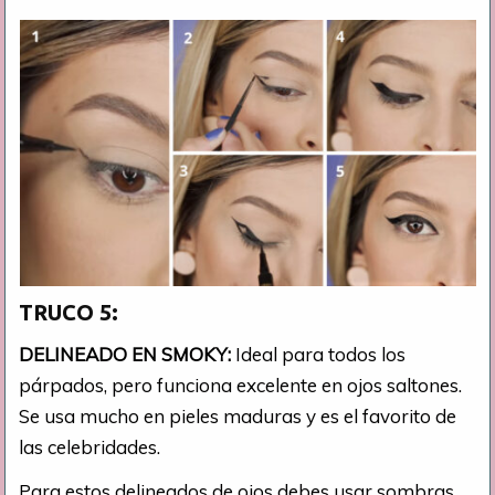
TRUCO 5:
DELINEADO EN SMOKY:
Ideal para todos los
párpados, pero funciona excelente en ojos saltones.
Se usa mucho en pieles maduras y es el favorito de
las celebridades.
Para estos delineados de ojos debes usar sombras.