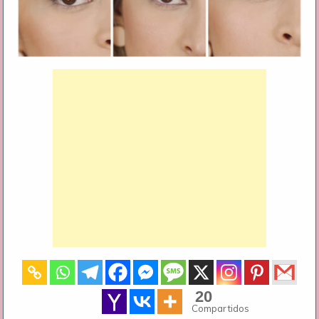
20
Compartidos