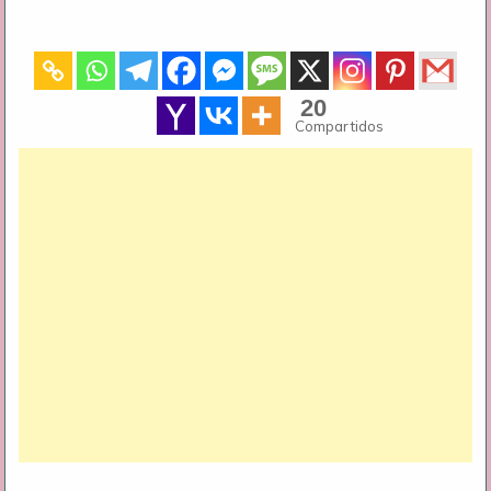
20
Compartidos