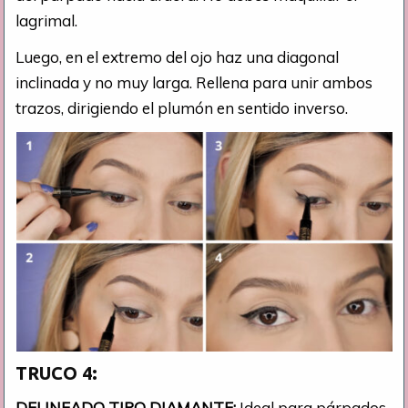
lagrimal.
Luego, en el extremo del ojo haz una diagonal
inclinada y no muy larga. Rellena para unir ambos
trazos, dirigiendo el plumón en sentido inverso.
TRUCO 4:
DELINEADO TIPO DIAMANTE:
Ideal para párpados