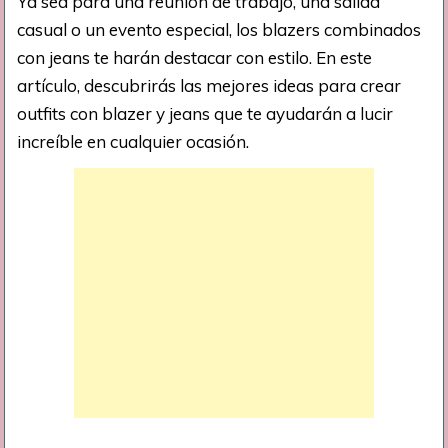
Ya sea para una reunión de trabajo, una salida
casual o un evento especial, los blazers combinados
con jeans te harán destacar con estilo. En este
artículo, descubrirás las mejores ideas para crear
outfits con blazer y jeans que te ayudarán a lucir
increíble en cualquier ocasión.