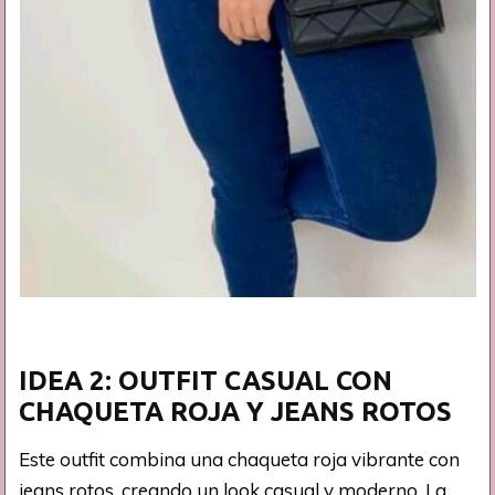
IDEA 2: OUTFIT CASUAL CON
CHAQUETA ROJA Y JEANS ROTOS
Este outfit combina una chaqueta roja vibrante con
jeans rotos, creando un look casual y moderno. La