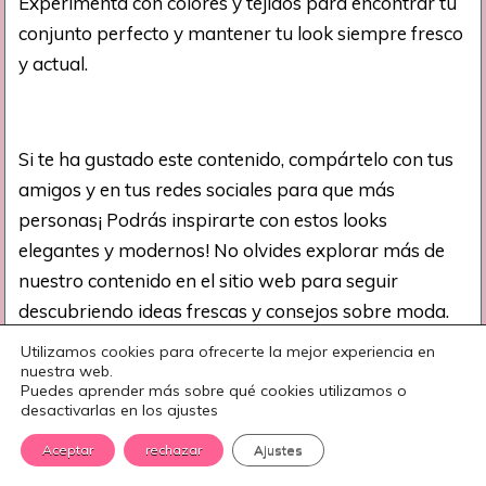
Experimenta con colores y tejidos para encontrar tu
conjunto perfecto y mantener tu look siempre fresco
y actual.
Si te ha gustado este contenido, compártelo con tus
amigos y en tus redes sociales para que más
personas¡ Podrás inspirarte con estos looks
elegantes y modernos! No olvides explorar más de
nuestro contenido en el sitio web para seguir
descubriendo ideas frescas y consejos sobre moda.
¡Sigue navegando para más inspiración!
Utilizamos cookies para ofrecerte la mejor experiencia en
nuestra web.
Puedes aprender más sobre qué cookies utilizamos o
desactivarlas en los ajustes
Damos crédito a los creadores:
Si conoces al autor de
Aceptar
rechazar
Ajustes
alguna de las imágenes, no dudes en escribirnos.