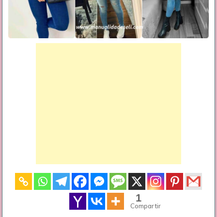
1
Compartir