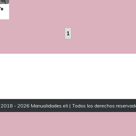
Te
1
2018 - 2026 Manualidades eli | Todos los derechos reservad