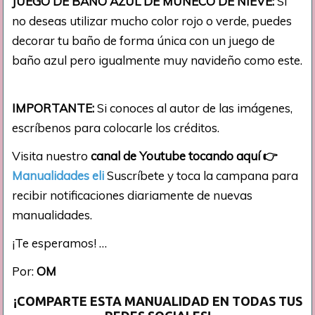
JUEGO DE BAÑO AZUL DE MUÑECO DE NIEVE:
Si
no deseas utilizar mucho color rojo o verde, puedes
decorar tu baño de forma única con un juego de
baño azul pero igualmente muy navideño como este.
IMPORTANTE:
Si conoces al autor de las imágenes,
escríbenos para colocarle los créditos.
Visita nuestro
canal de Youtube tocando aquí
👉
Manualidades eli
Suscríbete y toca la campana para
recibir notificaciones diariamente de nuevas
manualidades.
¡Te esperamos! …
Por:
OM
¡COMPARTE ESTA MANUALIDAD EN TODAS TUS