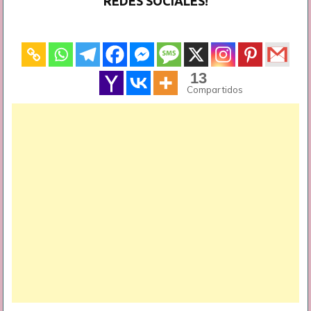
REDES SOCIALES!
13
Compartidos