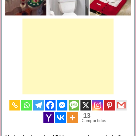
13
Compartidos