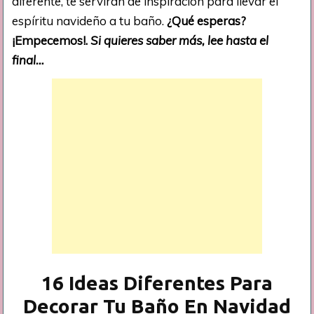
diferente, te servirán de inspiración para llevar el
espíritu navideño a tu baño.
¿Qué esperas?
¡Empecemos!.
Si quieres saber más, lee hasta el
final…
16 Ideas Diferentes Para
Decorar Tu Baño En Navidad