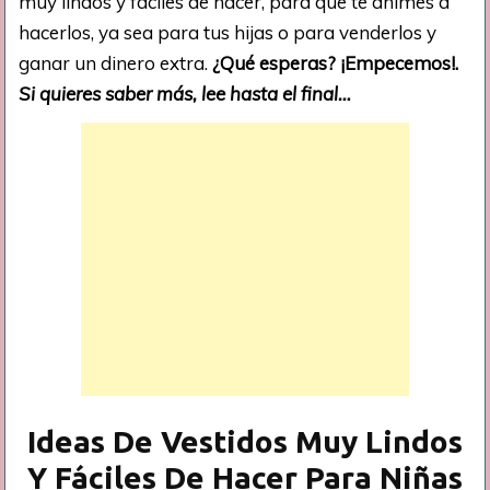
muy lindos y fáciles de hacer, para que te animes a
hacerlos, ya sea para tus hijas o para venderlos y
ganar un dinero extra.
¿Qué esperas? ¡Empecemos!.
Si quieres saber más, lee hasta el final…
Ideas De Vestidos Muy Lindos
Y Fáciles De Hacer Para Niñas