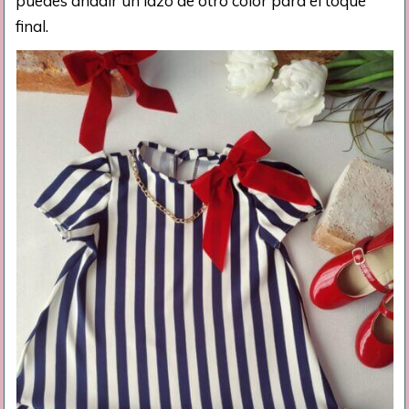
puedes añadir un lazo de otro color para el toque
final.