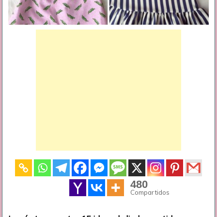
480
Compartidos