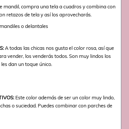
te mandil, compra una tela a cuadros y combina con
n retazos de tela y así los aprovecharás.
S:
A todas las chicas nos gusta el color rosa, así que
ara vender, los venderás todos. Son muy lindos los
 les dan un toque único.
TIVOS:
Este color además de ser un color muy lindo,
nchas o suciedad. Puedes combinar con parches de