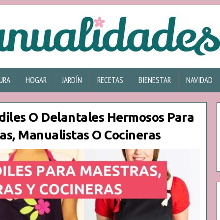
URA
HOGAR
JARDÍN
RECETAS
BIENESTAR
NAVIDAD
diles O Delantales Hermosos Para
as, Manualistas O Cocineras