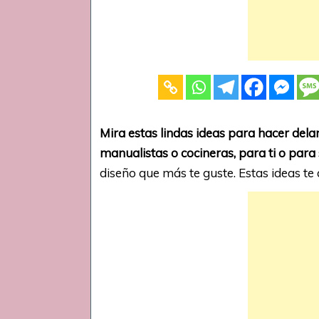
Mira estas lindas ideas para hacer dela
manualistas o cocineras, para ti o par
diseño que más te guste. Estas ideas te