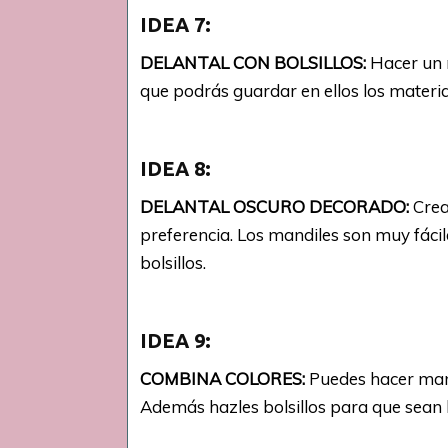
IDEA 7:
DELANTAL CON BOLSILLOS:
Hacer un m
que podrás guardar en ellos los materia
IDEA 8:
DELANTAL OSCURO DECORADO:
Crea
preferencia. Los mandiles son muy fácil
bolsillos.
IDEA 9:
COMBINA COLORES:
Puedes hacer mandi
Además hazles bolsillos para que sean b