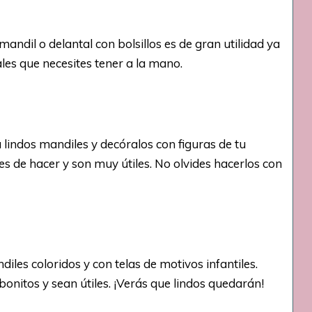
andil o delantal con bolsillos es de gran utilidad ya
les que necesites tener a la mano.
 lindos mandiles y decóralos con figuras de tu
es de hacer y son muy útiles. No olvides hacerlos con
les coloridos y con telas de motivos infantiles.
onitos y sean útiles. ¡Verás que lindos quedarán!