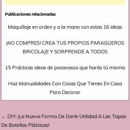
Publicaciones relacionadas
Maquillaje en orden y a la mano con estas 16 ideas
¡NO COMPRES! CREA TUS PROPIOS PARAGÜEROS
BRICOLAJE Y SORPRENDE A TODOS
15 Prácticas ideas de posavasos que harás tú misma
Haz Manualidades Con Cosas Que Tienes En Casa
Para Decorar
Navegación
← DIY: ¡La Nueva Forma De Darle Utilidad A Las Tapas
de
De Botellas Plásticas!