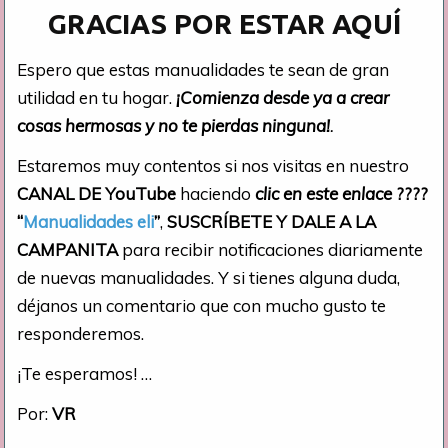
GRACIAS POR ESTAR AQUÍ
Espero que estas manualidades te sean de gran
utilidad en tu hogar.
¡Comienza desde ya a crear
cosas hermosas y no te pierdas ninguna!
.
Estaremos muy contentos si nos visitas en nuestro
CANAL DE YouTube
haciendo
clic en este enlace
????
“
Manualidades eli
”
,
SUSCRÍBETE Y DALE A LA
CAMPANITA
para recibir notificaciones diariamente
de nuevas manualidades. Y si tienes alguna duda,
déjanos un comentario que con mucho gusto te
responderemos.
¡Te esperamos! …
Por:
VR