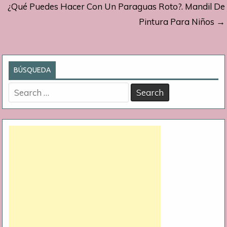
¿Qué Puedes Hacer Con Un Paraguas Roto?. Mandil De
entradas
Pintura Para Niños →
BÚSQUEDA
Search
for: