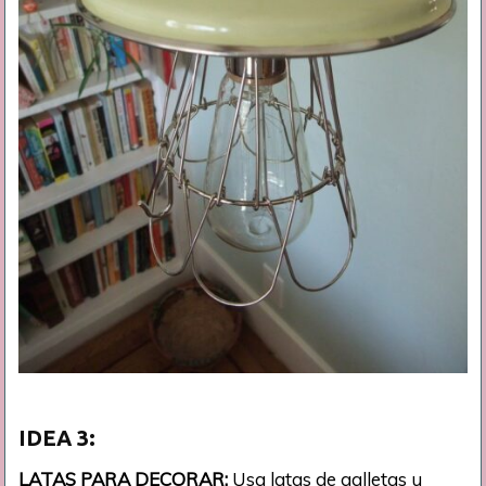
IDEA
3:
LATAS PARA DECORAR:
Usa latas de galletas u