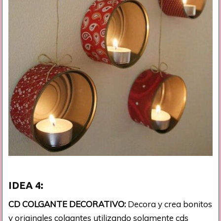
IDEA
4:
CD COLGANTE DECORATIVO:
Decora y crea bonitos
y originales colgantes utilizando solamente cds