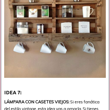
IDEA 7:
LÁMPARA CON CASETES VIEJOS:
Si eres fanática
del estilo vintage, esta idea vas a amarla. Si tienes