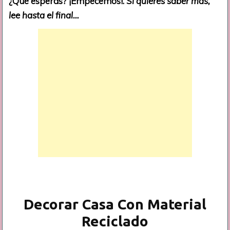
¿Qué esperas? ¡Empecemos!.
Si quieres saber más,
lee hasta el final…
Decorar Casa Con Material
Reciclado