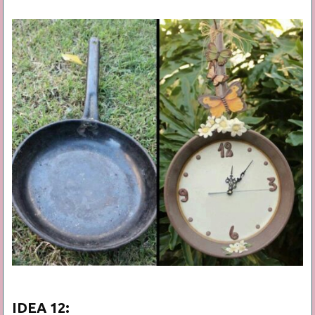
IDEA
12: