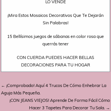
LO VENDE
¡Mira Estos Mosaicos Decorativos Que Te Dejarán
Sin Palabras!
15 Bellísimos juegos de sábanas en color rosa que
querrás tener
CON CUERDA PUEDES HACER BELLAS
DECORACIONES PARA TU HOGAR
Navegación
← ¡Comprobado! Aquí 4 Trucos De Cómo Enhebrar La
de
Aguja Más Pequeña.
¡CON JEANS VIEJOS! Aprende De Forma Fácil Cómo
entradas
Hacer 3 Tapetes Para Decorar Tu Sala. →