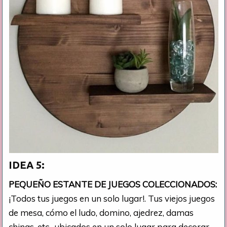
IDEA 5:
PEQUEÑO ESTANTE DE JUEGOS COLECCIONADOS:
¡Todos tus juegos en un solo lugar!. Tus viejos juegos
de mesa, cómo el ludo, domino, ajedrez, damas
chinas, etc., ubicados en un solo lugar para decorar.