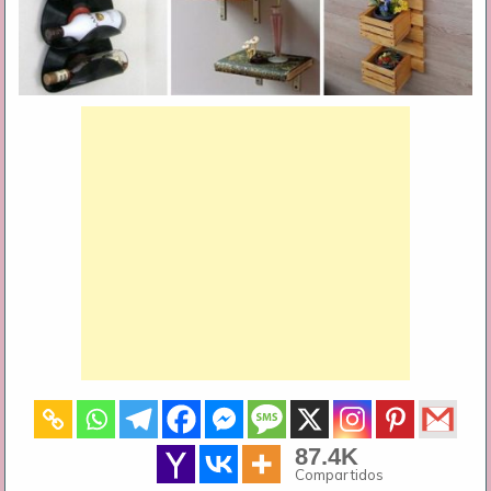
87.4K
Compartidos