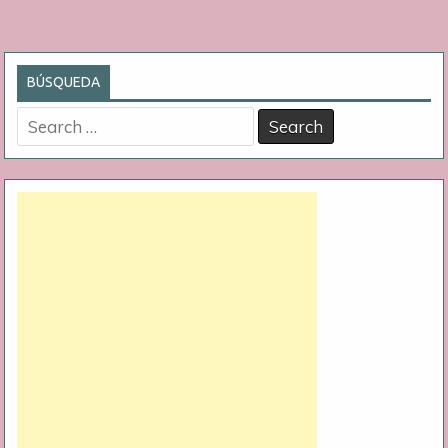
BÚSQUEDA
Search
for: