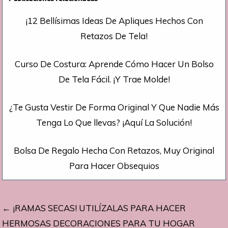
¡12 Bellísimas Ideas De Apliques Hechos Con
Retazos De Tela!
Curso De Costura: Aprende Cómo Hacer Un Bolso
De Tela Fácil. ¡Y Trae Molde!
¿Te Gusta Vestir De Forma Original Y Que Nadie Más
Tenga Lo Que llevas? ¡Aquí La Solución!
Bolsa De Regalo Hecha Con Retazos, Muy Original
Para Hacer Obsequios
Navegación
← ¡RAMAS SECAS! UTILÍZALAS PARA HACER
de
HERMOSAS DECORACIONES PARA TU HOGAR