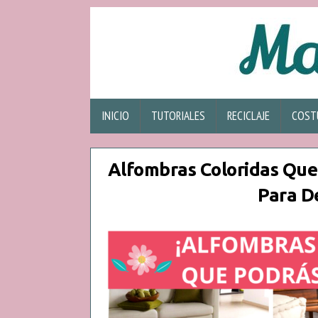
INICIO
TUTORIALES
RECICLAJE
COST
Alfombras Coloridas Que
Para D