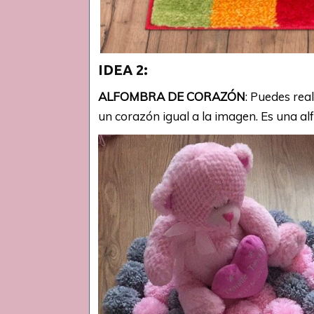
IDEA
2:
ALFOMBRA DE CORAZÓN
: Puedes rea
un corazón igual a la imagen. Es una a