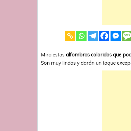
Mira estas
alfombras coloridas que pod
Son muy lindas y darán un toque excepc