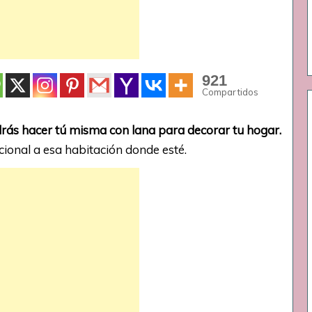
921
Compartidos
rás hacer tú misma con lana para decorar tu hogar.
ional a esa habitación donde esté.