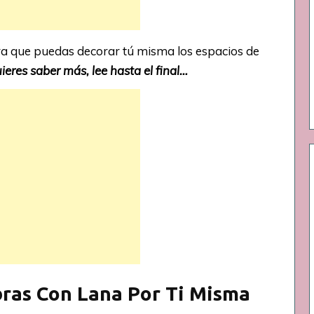
ra que puedas decorar tú misma los espacios de
uieres saber más, lee hasta el final…
bras Con Lana Por Ti Misma