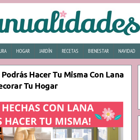
URA
HOGAR
JARDÍN
RECETAS
BIENESTAR
NAVIDAD
 Podrás Hacer Tu Misma Con Lana
ecorar Tu Hogar