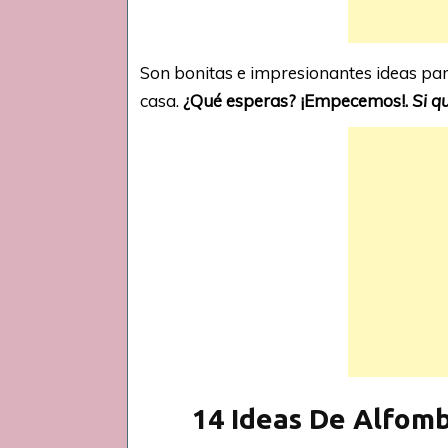
Son bonitas e impresionantes ideas pa
casa.
¿Qué esperas? ¡Empecemos!.
Si q
14 Ideas De Alfom