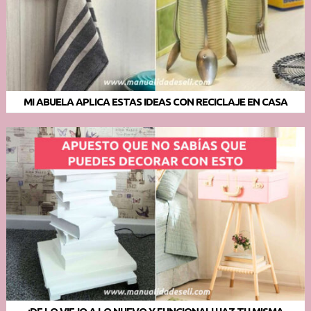
MI ABUELA APLICA ESTAS IDEAS CON RECICLAJE EN CASA