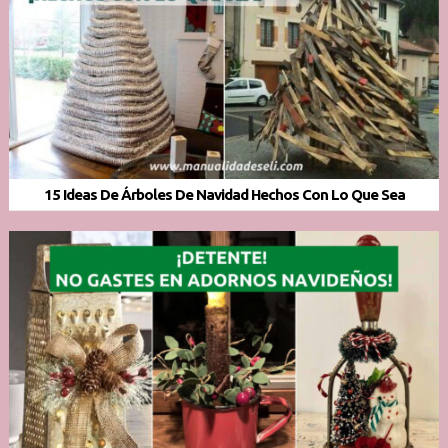
15 Ideas De Árboles De Navidad Hechos Con Lo Que Sea