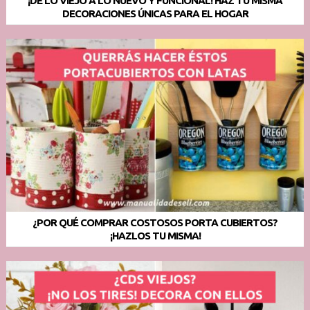
¡DE LO VIEJO A LO NUEVO Y FUNCIONAL! HAZ TU MISMA
DECORACIONES ÚNICAS PARA EL HOGAR
¿POR QUÉ COMPRAR COSTOSOS PORTA CUBIERTOS?
¡HAZLOS TU MISMA!