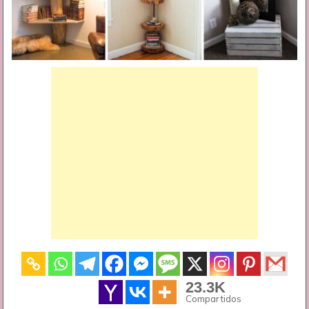
23.3K
Compartidos