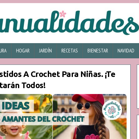
URA
HOGAR
JARDÍN
RECETAS
BIENESTAR
NAVIDAD
stidos A Crochet Para Niñas. ¡Te
tarán Todos!