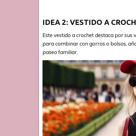
IDEA 2: VESTIDO A CROC
Este vestido a crochet destaca por sus v
para combinar con gorros o bolsos, aña
paseo familiar.