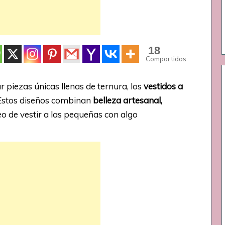
18
Compartidos
r piezas únicas llenas de ternura, los
vestidos a
 Estos diseños combinan
belleza artesanal,
o de vestir a las pequeñas con algo