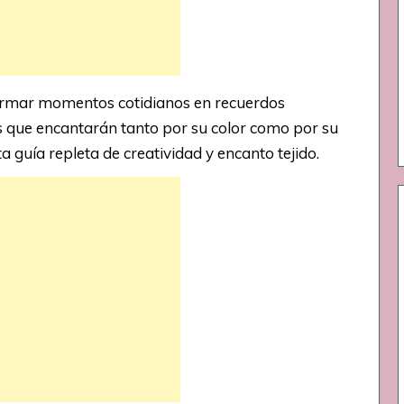
ormar momentos cotidianos en recuerdos
as que encantarán tanto por su color como por su
uía repleta de creatividad y encanto tejido.