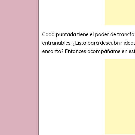
Cada puntada tiene el poder de transf
entrañables. ¿Lista para descubrir ide
encanto? Entonces acompáñame en esta g