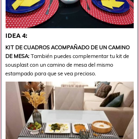
IDEA 4:
KIT DE CUADROS ACOMPAÑADO DE UN CAMINO
DE MESA:
También puedes complementar tu kit de
sousplast con un camino de mesa del mismo
estampado para que se vea precioso.