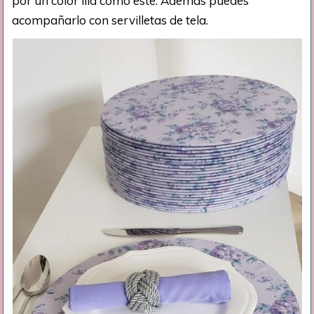
por un color lila como este. Además puedes
acompañarlo con servilletas de tela.