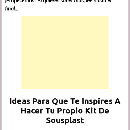
¡Empecemos!.
Si quieres saber más, lee hasta el
final…
Ideas Para Que Te Inspires A
Hacer Tu Propio Kit De
Sousplast