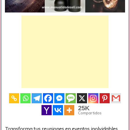
25K
Compartidos
Transforma tus reuniones en eventos inolvidables