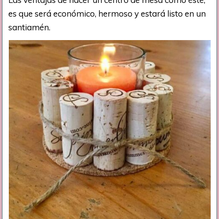
es que será económico, hermoso y estará listo en un
santiamén.