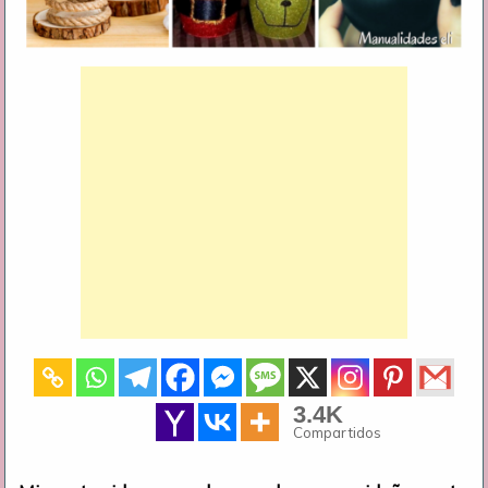
3.4K
Compartidos