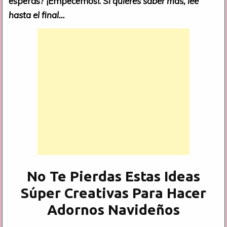
esperas? ¡Empecemos!.
Si quieres saber más, lee
hasta el final…
No Te Pierdas Estas Ideas
Súper Creativas Para Hacer
Adornos Navideños