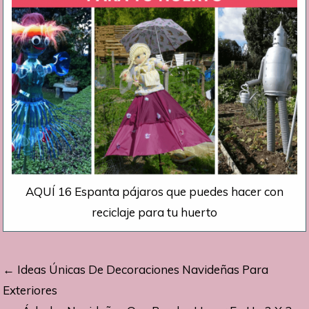
AQUÍ 16 Espanta pájaros que puedes hacer con
reciclaje para tu huerto
Navegación
← Ideas Únicas De Decoraciones Navideñas Para
de
Exteriores