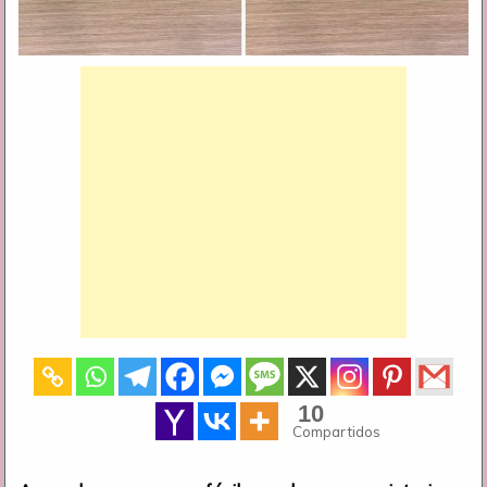
10
Compartidos