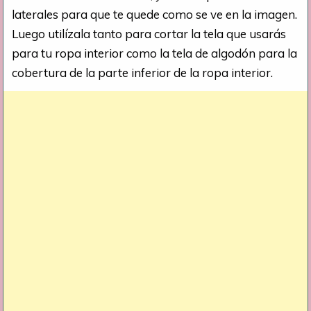
laterales para que te quede como se ve en la imagen.
Luego utilízala tanto para cortar la tela que usarás
para tu ropa interior como la tela de algodón para la
cobertura de la parte inferior de la ropa interior.