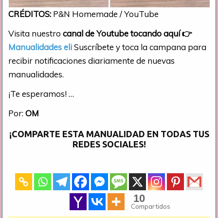
CRÉDITOS:
P&N Homemade / YouTube
Visita nuestro
canal de Youtube tocando aquí
👉
Manualidades eli
Suscríbete y toca la campana para
recibir notificaciones diariamente de nuevas
manualidades.
¡Te esperamos! …
Por:
OM
¡COMPARTE ESTA MANUALIDAD EN TODAS TUS
REDES SOCIALES!
10
Compartidos