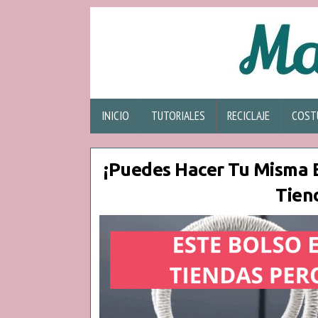
INICIO
TUTORIALES
RECICLAJE
COST
¡Puedes Hacer Tu Misma 
Tien