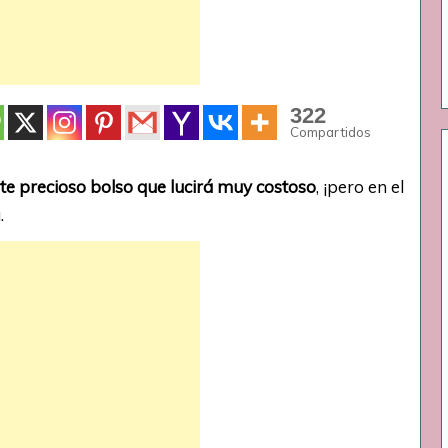
322
Compartidos
ste precioso bolso que lucirá muy costoso
, ¡pero en el
.