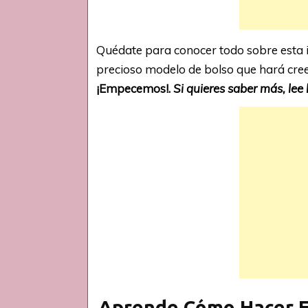
Quédate para conocer todo sobre esta 
precioso modelo de bolso que hará cre
¡Empecemos!.
Si quieres saber más, lee 
Aprende Cómo Hacer Es