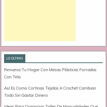
LO ÚLTIMO
Renueva Tu Hogar Con Mesas Plásticas Forradas
Con Tela
Así Es Como Cortinas Tejidas A Crochet Cambian
Todo Sin Gastar Dinero
Ideas Para Organizar Taller De Manualidades Que