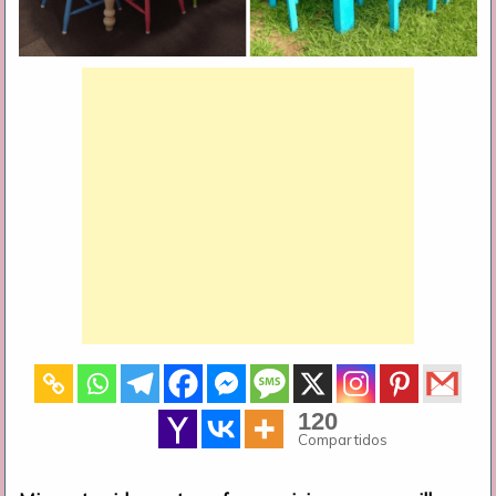
120
Compartidos