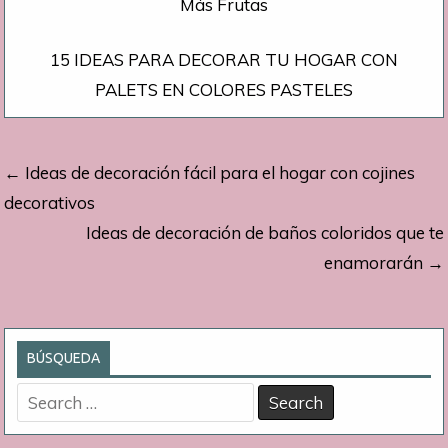
Más Frutas
15 IDEAS PARA DECORAR TU HOGAR CON
PALETS EN COLORES PASTELES
Navegación
← Ideas de decoración fácil para el hogar con cojines
de
decorativos
Ideas de decoración de baños coloridos que te
entradas
enamorarán →
BÚSQUEDA
Search
for: