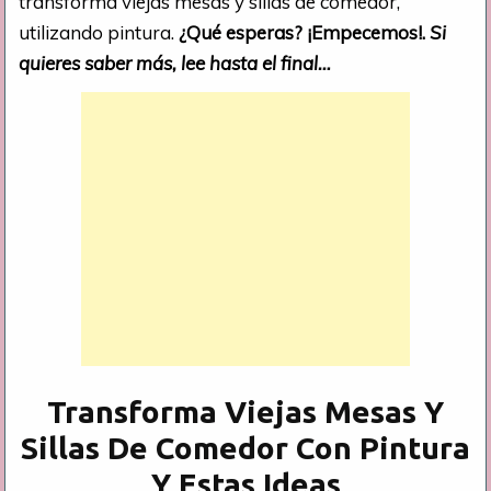
transforma viejas mesas y sillas de comedor,
utilizando pintura.
¿Qué esperas? ¡Empecemos!.
Si
quieres saber más, lee hasta el final…
Transforma Viejas Mesas Y
Sillas De Comedor Con Pintura
Y Estas Ideas