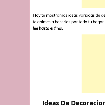
Hoy te mostramos ideas variadas de d
te animes a hacerlas por todo tu hogar
lee hasta el fina
l.
Ideas De Decoracio