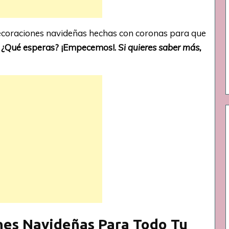
ecoraciones navideñas hechas con coronas para que
.
¿Qué esperas? ¡Empecemos!.
Si quieres saber más,
nes Navideñas Para Todo Tu