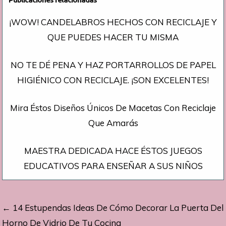
¡WOW! CANDELABROS HECHOS CON RECICLAJE Y
QUE PUEDES HACER TU MISMA
NO TE DÉ PENA Y HAZ PORTARROLLOS DE PAPEL
HIGIÉNICO CON RECICLAJE. ¡SON EXCELENTES!
Mira Éstos Diseños Únicos De Macetas Con Reciclaje
Que Amarás
MAESTRA DEDICADA HACE ÉSTOS JUEGOS
EDUCATIVOS PARA ENSEÑAR A SUS NIÑOS
Navegación
← 14 Estupendas Ideas De Cómo Decorar La Puerta Del
de
Horno De Vidrio De Tu Cocina