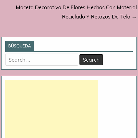
Maceta Decorativa De Flores Hechas Con Material
entradas
Reciclado Y Retazos De Tela →
BÚSQUEDA
Search
for: