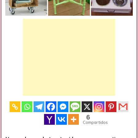
6
Compartidos