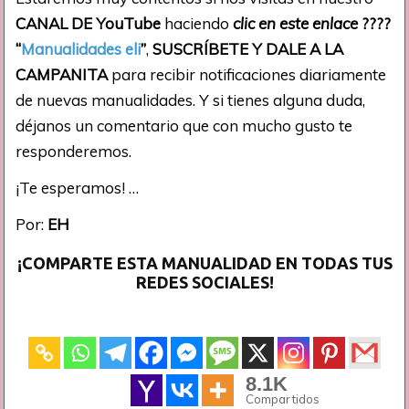
CANAL DE YouTube
haciendo
clic en este enlace
????
“
Manualidades eli
”
,
SUSCRÍBETE Y DALE A LA
CAMPANITA
para recibir notificaciones diariamente
de nuevas manualidades. Y si tienes alguna duda,
déjanos un comentario que con mucho gusto te
responderemos.
¡Te esperamos! …
Por:
EH
¡COMPARTE ESTA MANUALIDAD EN TODAS TUS
REDES SOCIALES!
8.1K
Compartidos