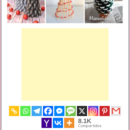
8.1K
Compartidos