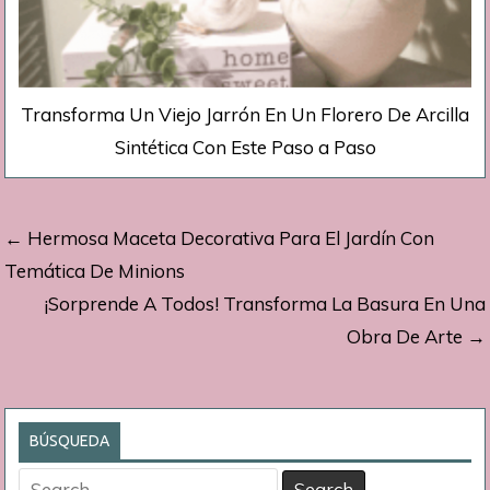
Transforma Un Viejo Jarrón En Un Florero De Arcilla
Sintética Con Este Paso a Paso
Navegación
← Hermosa Maceta Decorativa Para El Jardín Con
de
Temática De Minions
¡Sorprende A Todos! Transforma La Basura En Una
entradas
Obra De Arte →
BÚSQUEDA
Search