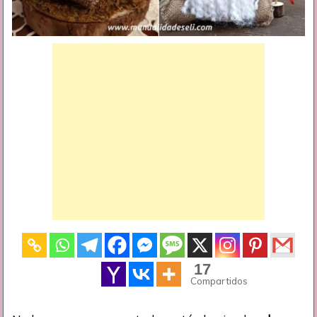
17
Compartidos