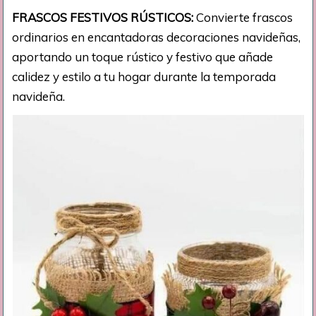
FRASCOS FESTIVOS RÚSTICOS:
Convierte frascos
ordinarios en encantadoras decoraciones navideñas,
aportando un toque rústico y festivo que añade
calidez y estilo a tu hogar durante la temporada
navideña.