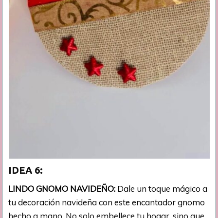
IDEA 6:
LINDO GNOMO NAVIDEÑO:
Dale un toque mágico a
tu decoración navideña con este encantador gnomo
hecho a mano. No solo embellece tu hogar, sino que