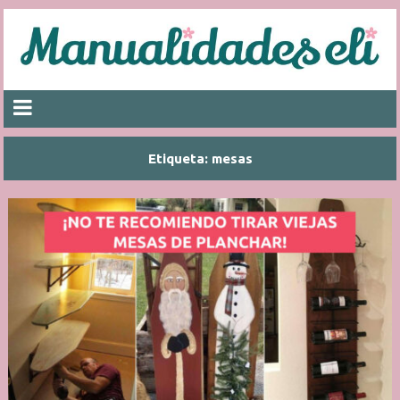
Etiqueta:
mesas