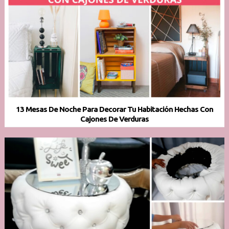
13 Mesas De Noche Para Decorar Tu Habitación Hechas Con
Cajones De Verduras