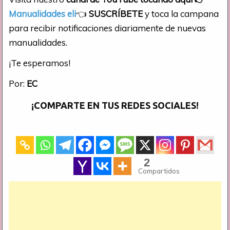
Manualidades eli
👈
SUSCRÍBETE
y toca la campana
para recibir notificaciones diariamente de nuevas
manualidades.
¡Te esperamos!
Por:
EC
¡COMPARTE EN TUS REDES SOCIALES!
2
Compartidos