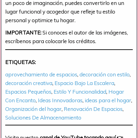
un poco de imaginación, puedes convertirlo en un
lugar funcional y acogedor que refleje tu estilo
personal y optimice tu hogar.
IMPORTANTE:
Si conoces el autor de las imágenes,
escríbenos para colocarle los créditos.
ETIQUETAS:
aprovechamiento de espacios
, 
decoración con estilo
, 
decoración creativa
, 
Espacio Bajo La Escalera
, 
Espacios Pequeños
, 
Estilo Y Funcionalidad
, 
Hogar
Con Encanto
, 
Ideas Innovadoras
, 
ideas para el hogar
, 
Organización del hogar
, 
Renovación De Espacios
, 
Soluciones De Almacenamiento
Visita nuestro
canal de YouTube tocando aquí
👉