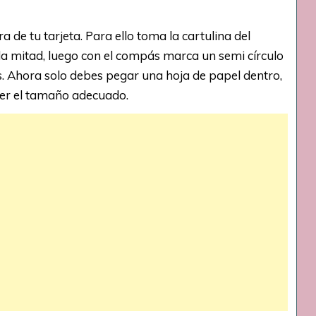
 de tu tarjeta. Para ello toma la cartulina del
la mitad, luego con el compás marca un semi círculo
ras. Ahora solo debes pegar una hoja de papel dentro,
ener el tamaño adecuado.