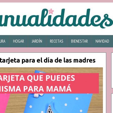
URA
HOGAR
JARDÍN
RECETAS
BIENESTAR
NAVIDAD
tarjeta para el día de las madres