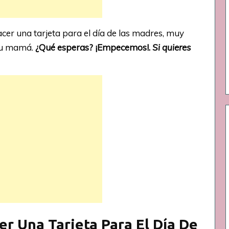
er una tarjeta para el día de las madres, muy
 tu mamá.
¿Qué esperas? ¡Empecemos!.
Si quieres
er Una Tarjeta Para El Día De