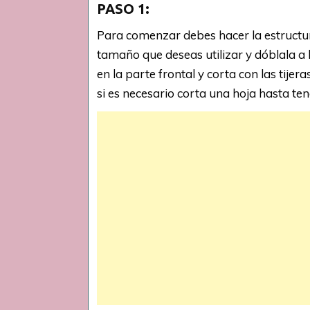
PASO 1:
Para comenzar debes hacer la estructura
tamaño que deseas utilizar y dóblala a 
en la parte frontal y corta con las tije
si es necesario corta una hoja hasta t