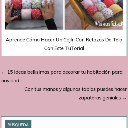
Aprende Cómo Hacer Un Cojín Con Retazos De Tela
Con Este TuTorial
Navegación
← 15 Ideas bellísimas para decorar tu habitación para
de
navidad
Con tus manos y algunas tablas puedes hacer
entradas
zapateras geniales →
BÚSQUEDA