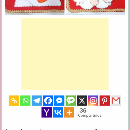
36
Compartidos