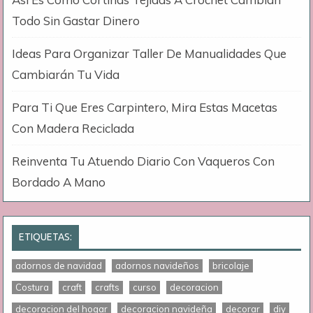
Todo Sin Gastar Dinero
Ideas Para Organizar Taller De Manualidades Que
Cambiarán Tu Vida
Para Ti Que Eres Carpintero, Mira Estas Macetas
Con Madera Reciclada
Reinventa Tu Atuendo Diario Con Vaqueros Con
Bordado A Mano
ETIQUETAS:
adornos de navidad
adornos navideños
bricolaje
Costura
craft
crafts
curso
decoracion
decoracion del hogar
decoracion navideña
decorar
diy