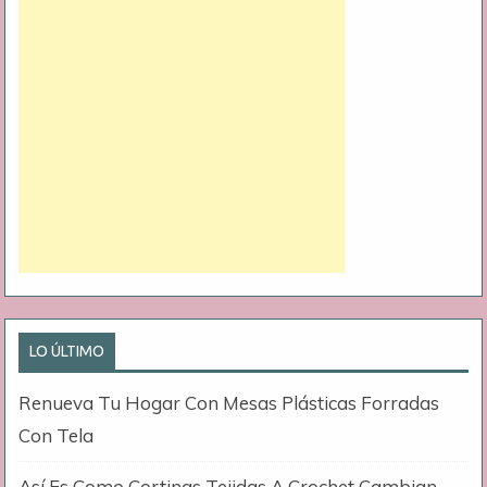
LO ÚLTIMO
Renueva Tu Hogar Con Mesas Plásticas Forradas
Con Tela
Así Es Como Cortinas Tejidas A Crochet Cambian