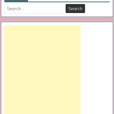
Search
for: