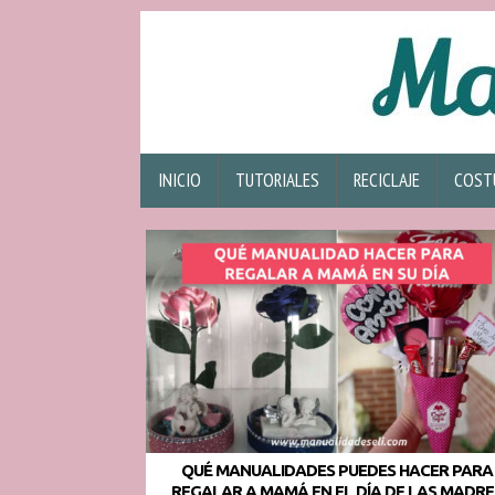
INICIO
TUTORIALES
RECICLAJE
COST
QUÉ MANUALIDADES PUEDES HACER PARA
REGALAR A MAMÁ EN EL DÍA DE LAS MADRE