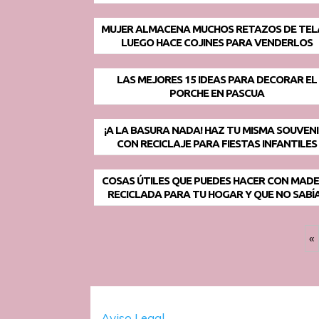
MUJER ALMACENA MUCHOS RETAZOS DE TEL
LUEGO HACE COJINES PARA VENDERLOS
LAS MEJORES 15 IDEAS PARA DECORAR EL
PORCHE EN PASCUA
¡A LA BASURA NADA! HAZ TU MISMA SOUVEN
CON RECICLAJE PARA FIESTAS INFANTILES
COSAS ÚTILES QUE PUEDES HACER CON MAD
RECICLADA PARA TU HOGAR Y QUE NO SABÍ
«
Aviso Legal