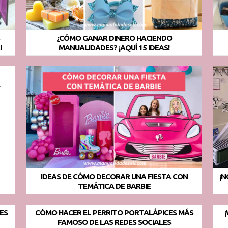
S
¿CÓMO GANAR DINERO HACIENDO
!
MANUALIDADES? ¡AQUÍ 15 IDEAS!
E
IDEAS DE CÓMO DECORAR UNA FIESTA CON
¡N
TEMÁTICA DE BARBIE
ES
CÓMO HACER EL PERRITO PORTALÁPICES MÁS
FAMOSO DE LAS REDES SOCIALES