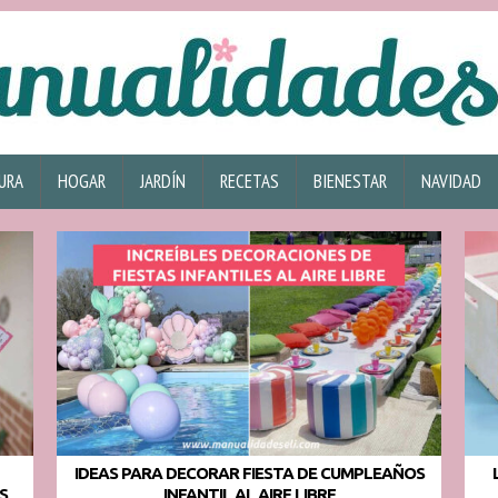
URA
HOGAR
JARDÍN
RECETAS
BIENESTAR
NAVIDAD
IDEAS PARA DECORAR FIESTA DE CUMPLEAÑOS
S
INFANTIL AL AIRE LIBRE