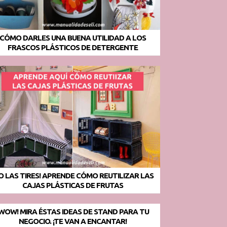
CÓMO DARLES UNA BUENA UTILIDAD A LOS
FRASCOS PLÁSTICOS DE DETERGENTE
O LAS TIRES! APRENDE CÓMO REUTILIZAR LAS
CAJAS PLÁSTICAS DE FRUTAS
¡WOW! MIRA ÉSTAS IDEAS DE STAND PARA TU
NEGOCIO. ¡TE VAN A ENCANTAR!