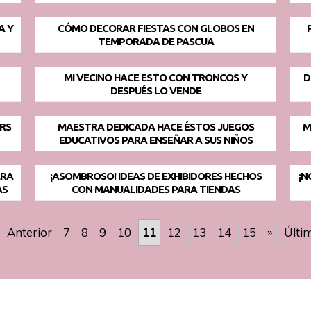
A Y
CÓMO DECORAR FIESTAS CON GLOBOS EN
TEMPORADA DE PASCUA
MI VECINO HACE ESTO CON TRONCOS Y
D
DESPUÉS LO VENDE
IRS
MAESTRA DEDICADA HACE ÉSTOS JUEGOS
M
EDUCATIVOS PARA ENSEÑAR A SUS NIÑOS
ERA
¡ASOMBROSO! IDEAS DE EXHIBIDORES HECHOS
¡N
AS
CON MANUALIDADES PARA TIENDAS
Anterior
7
8
9
10
11
12
13
14
15
»
Últi