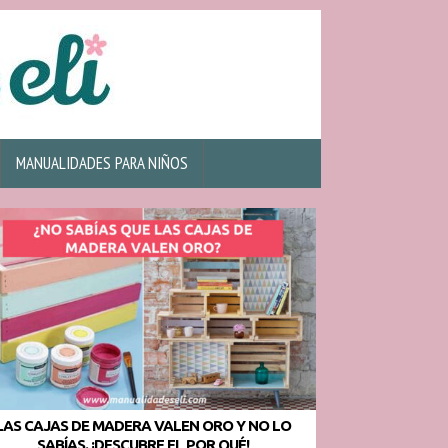
MANUALIDADES PARA NIÑOS
LAS CAJAS DE MADERA VALEN ORO Y NO LO
SABÍAS. ¡DESCUBRE EL POR QUÉ!