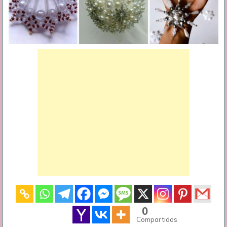
0
Compartidos