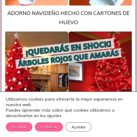
ADORNO NAVIDEÑO HECHO CON CARTONES DE
HUEVO
Utilizamos cookies para ofrecerte la mejor experiencia en
nuestra web.
Puedes aprender más sobre qué cookies utilizamos o
desactivarlas en los ajustes
Aceptar
rechazar
Ajustes
Árboles De Navidad Rojos Que Cambiarán Tu