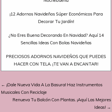
Nochebuena
¡12 Adornos Navideños Súper Económicos Para
Decorar Tu Jardín!
¿No Eres Buena Decorando En Navidad? Aquí 14
Sencillas Ideas Con Bolas Navideñas
PRECIOSOS ADORNOS NAVIDEÑOS QUE PUEDES
HACER CON TELA. ¡TE VAN A ENCANTAR!
Navegación
← ¡Dale Nueva Vida A La Basura! Haz Instrumentos
de
Musicales Con Reciclaje
Renueva Tu Balcón Con Plantas. ¡Aquí Las Mejores
entradas
Ideas! →