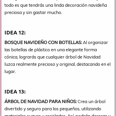
todo es que tendrás una linda decoración navideña
preciosa y sin gastar mucho.
IDEA 12:
BOSQUE NAVIDEÑO CON BOTELLAS:
Al organizar
las botellas de plástico en una elegante forma
cónica, lograrás que cualquier árbol de Navidad
luzca realmente precioso y original, destacando en el
lugar.
IDEA 13:
ÁRBOL DE NAVIDAD PARA NIÑOS:
Crea un árbol
divertido y seguro para los pequeños, utilizando
materiales suaves y reciclados. Así, podrán decorar y