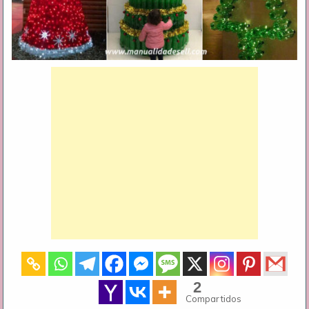
2
Compartidos