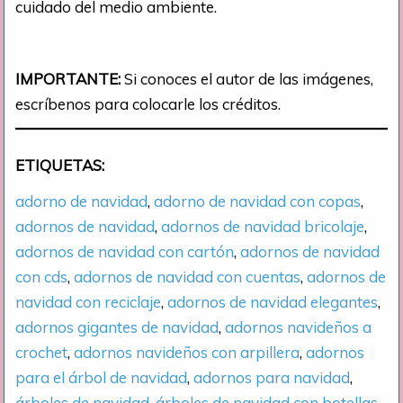
cuidado del medio ambiente.
IMPORTANTE:
Si conoces el autor de las imágenes,
escríbenos para colocarle los créditos.
ETIQUETAS:
adorno de navidad
, 
adorno de navidad con copas
, 
adornos de navidad
, 
adornos de navidad bricolaje
, 
adornos de navidad con cartón
, 
adornos de navidad
con cds
, 
adornos de navidad con cuentas
, 
adornos de
navidad con reciclaje
, 
adornos de navidad elegantes
, 
adornos gigantes de navidad
, 
adornos navideños a
crochet
, 
adornos navideños con arpillera
, 
adornos
para el árbol de navidad
, 
adornos para navidad
, 
árboles de navidad
, 
árboles de navidad con botellas