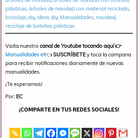
plásticas
, 
árboles de navidad con material reciclado
, 
bricolaje
, 
diy
, 
ideas diy
, 
Manualidades
, 
navidad
, 
reciclaje de botellas plásticas
Visita nuestro
canal de Youtube tocando aquí
👉
Manualidades eli
👈
SUSCRÍBETE
y toca la campana
para recibir notificaciones diariamente de nuevas
manualidades.
¡Te esperamos!
Por:
EC
¡COMPARTE EN TUS REDES SOCIALES!