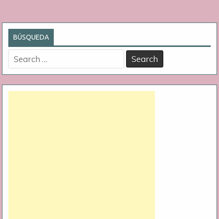
BÚSQUEDA
Search
for: