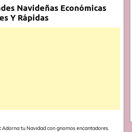
ades Navideñas Económicas
les Y Rápidas
:
Adorna tu Navidad con gnomos encantadores.