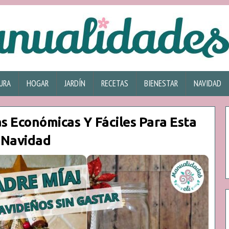
URA
HOGAR
JARDÍN
RECETAS
BIENESTAR
NAVIDAD
 Económicas Y Fáciles Para Esta
Navidad