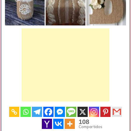
108
Compartidos