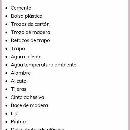
Cemento
Bolsa plástica
Trozos de cartón
Trozo de madera
Retazos de trapo
Trapo
Agua caliente
Agua temperatura ambiente
Alambre
Alicate
Tijeras
Cinta adhesiva
Base de madera
Lija
Pintura
Dos cubetas de plástico