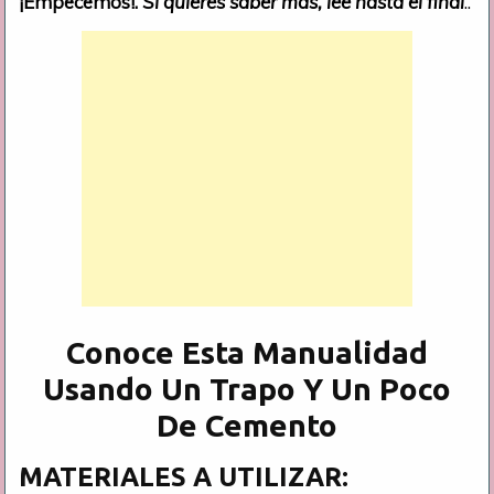
¡Empecemos!.
Si quieres saber más, lee hasta el final
..
Conoce Esta Manualidad
Usando Un Trapo Y Un Poco
De Cemento
MATERIALES A UTILIZAR: