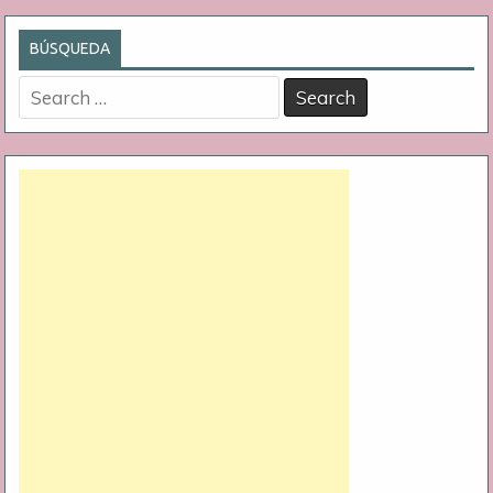
BÚSQUEDA
Search
for: