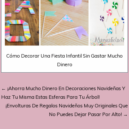
Cómo Decorar Una Fiesta Infantil Sin Gastar Mucho
Dinero
Navegación
← ¡Ahorra Mucho Dinero En Decoraciones Navideñas Y
de
Haz Tu Misma Estas Esferas Para Tu Árbol!
¡Envolturas De Regalos Navideños Muy Originales Que
entradas
No Puedes Dejar Pasar Por Alto! →