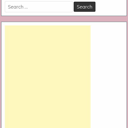
Search
for: