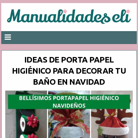
IDEAS DE PORTA PAPEL
HIGIÉNICO PARA DECORAR TU
BAÑO EN NAVIDAD