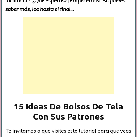
fácilmente.
¿Qué esperas? ¡Empecemos!.
Si quieres
saber más, lee hasta el final…
15 Ideas De Bolsos De Tela
Con Sus Patrones
Te invitamos a que visites este tutorial para que veas