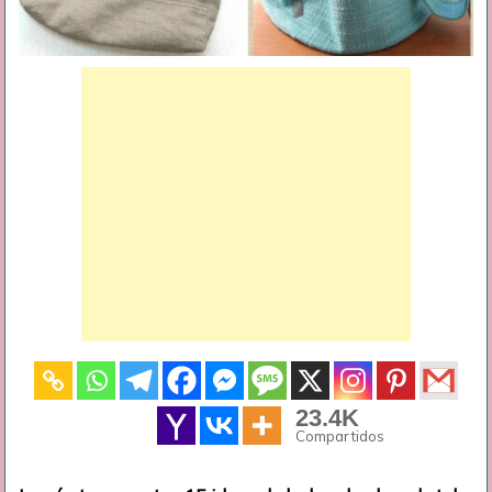
23.4K
Compartidos